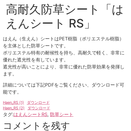
高耐久防草シート「は
えんシート RS」
はえん（生えん）シートはPET樹脂（ポリエステル樹脂）
を主体とした防草シートです。
ポリエステル特有の耐候性を持ち、高耐久で軽く、非常に
優れた遮光性を有しています。
遮光性が高いことにより、非常に優れた防草効果を発揮し
ます。
詳細については下記PDFをご覧ください、ダウンロード可
能です。
Haen_RS (1)
ダウンロード
Haen_RS (2)
ダウンロード
タグ:
はえんシートRS
,
防草シート
コメントを残す